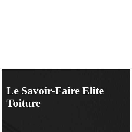
Le Savoir-Faire Elite
Toiture
Elite Toiture
Le charme d’une demeure provençale se caractérise