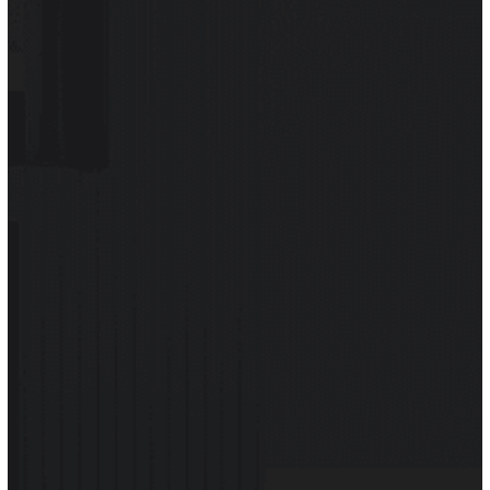
une finition impeccable et une étanchéité parfaite.
Nous vous conseillons également sur le choix des
tuiles adaptées à l’inclinaison de votre toit et au style
régional.